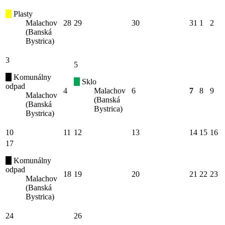
Plasty
Malachov
28
29
30
31
1
2
(Banská
Bystrica)
3
5
Komunálny
Sklo
odpad
4
Malachov
6
7
8
9
Malachov
(Banská
(Banská
Bystrica)
Bystrica)
10
11
12
13
14
15
16
17
Komunálny
odpad
18
19
20
21
22
23
Malachov
(Banská
Bystrica)
24
26