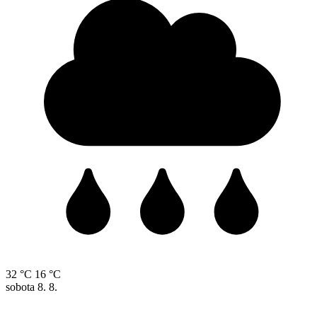
32 °C
16 °C
sobota
8. 8.