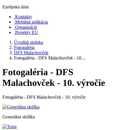
Európska únia
Kontakty
Mobilná aplikácia
Organizácie
Projekty EU
Úvodná stránka
Fotogaléria
DFS Malachovček
Fotogaléria - DFS Malachovček - 10....
Fotogaléria - DFS
Malachovček - 10. výročie
Fotogaléria - DFS Malachovček - 10. výročie
Generálna skúška