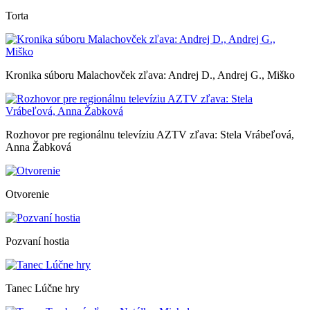
Torta
Kronika súboru Malachovček zľava: Andrej D., Andrej G., Miško
Rozhovor pre regionálnu televíziu AZTV zľava: Stela Vrábeľová,
Anna Žabková
Otvorenie
Pozvaní hostia
Tanec Lúčne hry