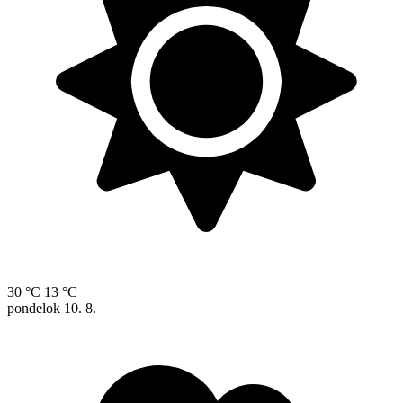
30 °C
13 °C
pondelok
10. 8.