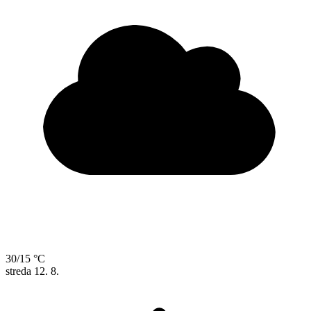
30/15 °C
streda
12. 8.