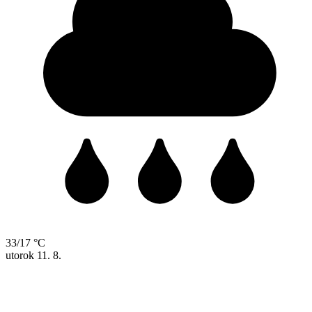
33/17 °C
utorok
11. 8.