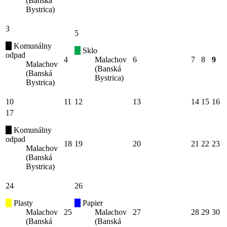
(Banská
Bystrica)
3
5
Komunálny
Sklo
odpad
4
Malachov
6
7
8
9
Malachov
(Banská
(Banská
Bystrica)
Bystrica)
10
11
12
13
14
15
16
17
Komunálny
odpad
18
19
20
21
22
23
Malachov
(Banská
Bystrica)
24
26
Plasty
Papier
Malachov
25
Malachov
27
28
29
30
(Banská
(Banská