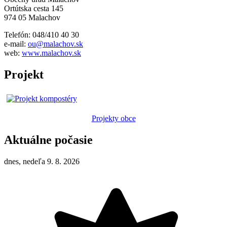
Ortútska cesta 145
974 05 Malachov
Telefón: 048/410 40 30
e-mail:
ou@malachov.sk
web:
www.malachov.sk
Projekt
Projekty obce
Aktuálne počasie
dnes, nedeľa 9. 8. 2026