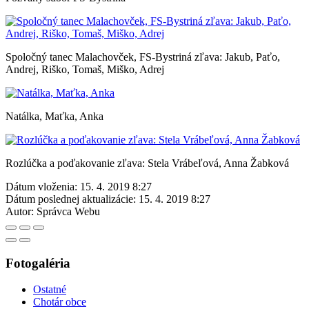
Spoločný tanec Malachovček, FS-Bystriná zľava: Jakub, Paťo,
Andrej, Riško, Tomaš, Miško, Adrej
Natálka, Maťka, Anka
Rozlúčka a poďakovanie zľava: Stela Vrábeľová, Anna Žabková
Dátum vloženia:
15. 4. 2019 8:27
Dátum poslednej aktualizácie:
15. 4. 2019 8:27
Autor:
Správca Webu
Fotogaléria
Ostatné
Chotár obce