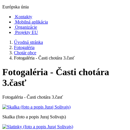
Európska únia
Kontakty
Mobilná aplikácia
Organizácie
Projekty EU
Úvodná stránka
Fotogaléria
Chotár obce
Fotogaléria - Časti chotára 3.časť
Fotogaléria - Časti chotára
3.časť
Fotogaléria - Časti chotára 3.časť
Skalka (foto a popis Juraj Solivajs)