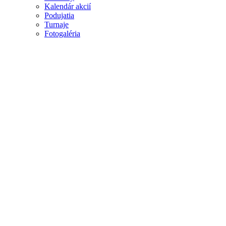
Kalendár akcií
Podujatia
Turnaje
Fotogaléria