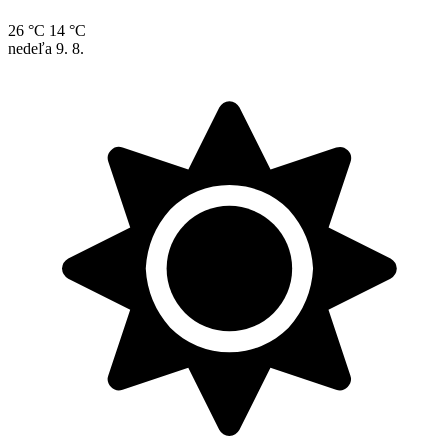
26 °C
14 °C
nedeľa
9. 8.