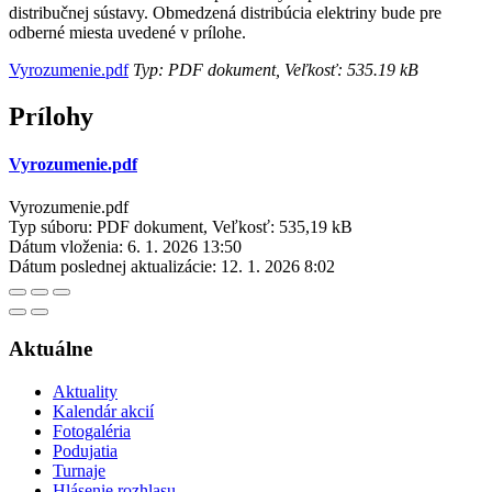
distribučnej sústavy. Obmedzená distribúcia elektriny bude pre
odberné miesta uvedené v prílohe.
Vyrozumenie.pdf
Typ: PDF dokument, Veľkosť: 535.19 kB
Prílohy
Vyrozumenie.pdf
Vyrozumenie.pdf
Typ súboru: PDF dokument, Veľkosť: 535,19 kB
Dátum vloženia:
6. 1. 2026 13:50
Dátum poslednej aktualizácie:
12. 1. 2026 8:02
Aktuálne
Aktuality
Kalendár akcií
Fotogaléria
Podujatia
Turnaje
Hlásenie rozhlasu