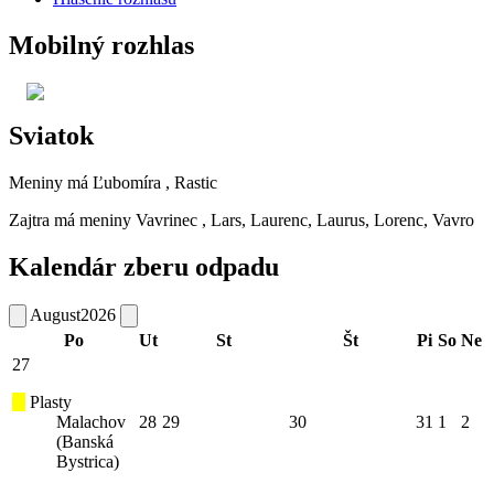
Mobilný rozhlas
Sviatok
Meniny má
Ľubomíra
, Rastic
Zajtra má meniny
Vavrinec
, Lars, Laurenc, Laurus, Lorenc, Vavro
Kalendár zberu odpadu
August
2026
Po
Ut
St
Št
Pi
So
Ne
27
Plasty
Malachov
28
29
30
31
1
2
(Banská
Bystrica)