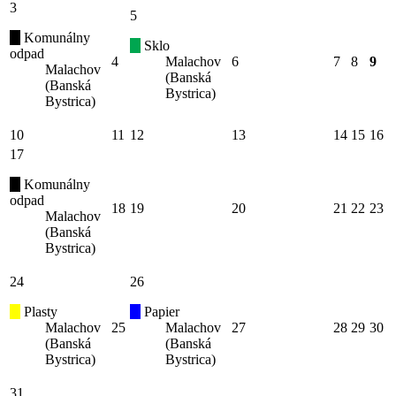
3
5
Komunálny
Sklo
odpad
4
Malachov
6
7
8
9
Malachov
(Banská
(Banská
Bystrica)
Bystrica)
10
11
12
13
14
15
16
17
Komunálny
odpad
18
19
20
21
22
23
Malachov
(Banská
Bystrica)
24
26
Plasty
Papier
Malachov
25
Malachov
27
28
29
30
(Banská
(Banská
Bystrica)
Bystrica)
31