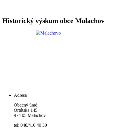
Historický výskum obce Malachov
Adresa
Obecný úrad
Ortútska 145
974 05 Malachov
tel: 048/410 40 30