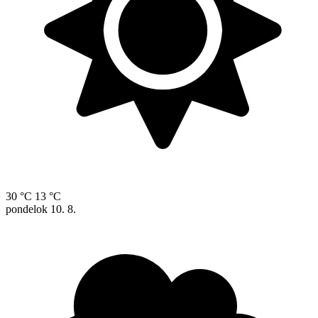
30 °C
13 °C
pondelok
10. 8.