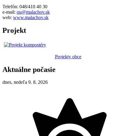
Telefón: 048/410 40 30
e-mail:
ou@malachov.sk
web:
www.malachov.sk
Projekt
Projekty obce
Aktuálne počasie
dnes, nedeľa 9. 8. 2026