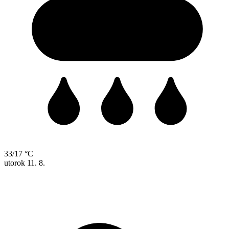
33/17 °C
utorok
11. 8.