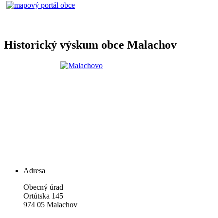
Historický výskum obce Malachov
Adresa
Obecný úrad
Ortútska 145
974 05 Malachov