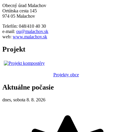
Obecný úrad Malachov
Ortútska cesta 145
974 05 Malachov
Telefón: 048/410 40 30
e-mail:
ou@malachov.sk
web:
www.malachov.sk
Projekt
Projekty obce
Aktuálne počasie
dnes, sobota 8. 8. 2026