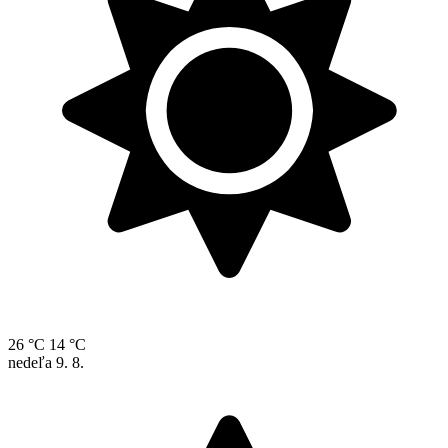
26 °C
14 °C
nedeľa
9. 8.