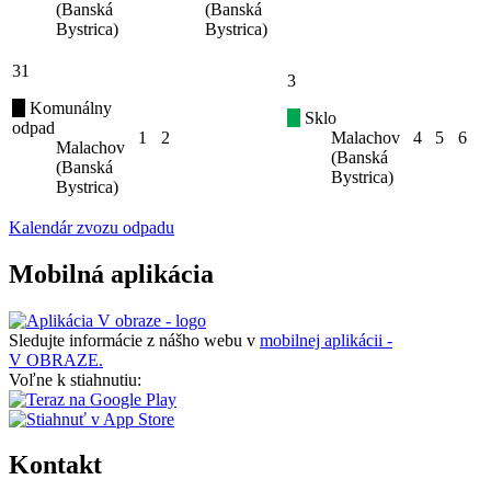
(Banská
(Banská
Bystrica)
Bystrica)
31
3
Komunálny
Sklo
odpad
1
2
Malachov
4
5
6
Malachov
(Banská
(Banská
Bystrica)
Bystrica)
Kalendár zvozu odpadu
Mobilná aplikácia
Sledujte informácie z nášho webu v
mobilnej aplikácii -
V OBRAZE.
Voľne k stiahnutiu:
Kontakt