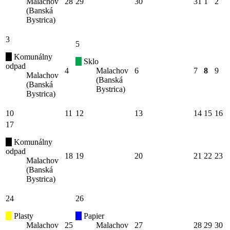
Malachov
28
29
30
31
1
2
(Banská
Bystrica)
3
5
Komunálny
Sklo
odpad
4
Malachov
6
7
8
9
Malachov
(Banská
(Banská
Bystrica)
Bystrica)
10
11
12
13
14
15
16
17
Komunálny
odpad
18
19
20
21
22
23
Malachov
(Banská
Bystrica)
24
26
Plasty
Papier
Malachov
25
Malachov
27
28
29
30