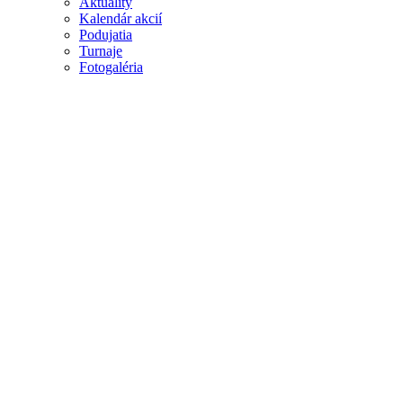
Aktuality
Kalendár akcií
Podujatia
Turnaje
Fotogaléria