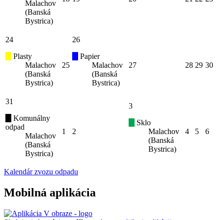
Malachov
(Banská
Bystrica)
24
26
Plasty
Papier
Malachov
25
Malachov
27
28
29
30
(Banská
(Banská
Bystrica)
Bystrica)
31
3
Komunálny
Sklo
odpad
1
2
Malachov
4
5
6
Malachov
(Banská
(Banská
Bystrica)
Bystrica)
Kalendár zvozu odpadu
Mobilná aplikácia