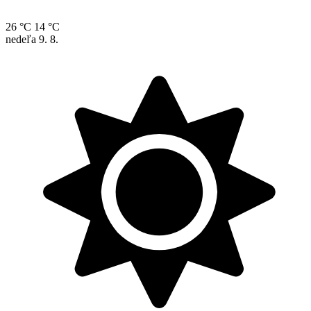
26 °C
14 °C
nedeľa
9. 8.