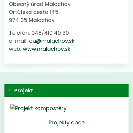
Obecný úrad Malachov
Ortútska cesta 145
974 05 Malachov
Telefón: 048/410 40 30
e-mail:
ou@malachov.sk
web:
www.malachov.sk
Projekt
Projekty obce