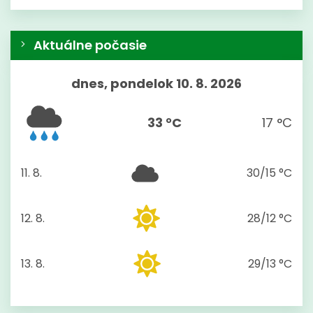
Aktuálne počasie
dnes, pondelok 10. 8. 2026
33 °C
17 °C
11. 8.
30/15 °C
utorok
12. 8.
28/12 °C
streda
13. 8.
29/13 °C
štvrtok