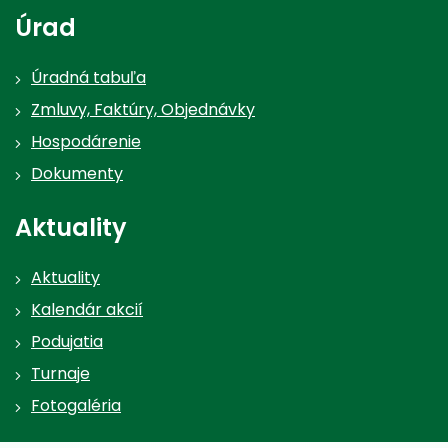
Úrad
Úradná tabuľa
Zmluvy, Faktúry, Objednávky
Hospodárenie
Dokumenty
Aktuality
Aktuality
Kalendár akcií
Podujatia
Turnaje
Fotogaléria