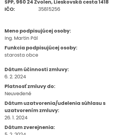
SPP, 960 24 Zvolen, Lieskovská cesta 1418
IČO:
35815256
Meno podpisujúcej osoby:
Ing. Martin Pál
Funkcia podpisujúcej osoby:
starosta obce
Dátum účinnosti zmluvy:
6. 2. 2024
Platnosť zmluvy do:
Neuvedené
Dátum uzatvorenia/udelenia súhlasu s
uzatvorením zmluvy:
26. 1. 2024
Dátum zverejnenia:
5. 2. 2024