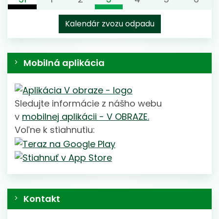
Malachov (Banská Bystrica)
Malachov (Banská Bystrica)
Komunálny odpad
Sklo
Kalendár zvozu odpadu
Malachov (Banská Bystrica)
Malachov (Banská Bystrica)
Mobilná aplikácia
Sledujte informácie z nášho webu
v
mobilnej aplikácii - V OBRAZE.
Voľne k stiahnutiu:
Kontakt