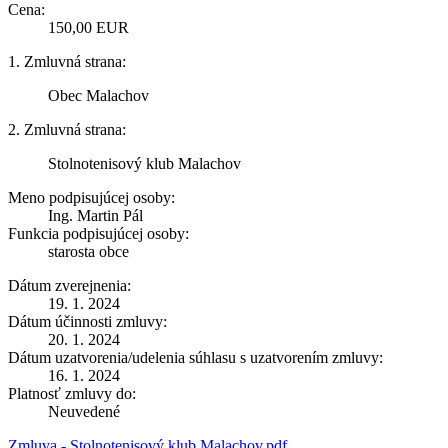
Cena:
150,00 EUR
1. Zmluvná strana:
Obec Malachov
2. Zmluvná strana:
Stolnotenisový klub Malachov
Meno podpisujúcej osoby:
Ing. Martin Pál
Funkcia podpisujúcej osoby:
starosta obce
Dátum zverejnenia:
19. 1. 2024
Dátum účinnosti zmluvy:
20. 1. 2024
Dátum uzatvorenia/udelenia súhlasu s uzatvorením zmluvy:
16. 1. 2024
Platnosť zmluvy do:
Neuvedené
Zmluva - Stolnotenisový klub Malachov.pdf