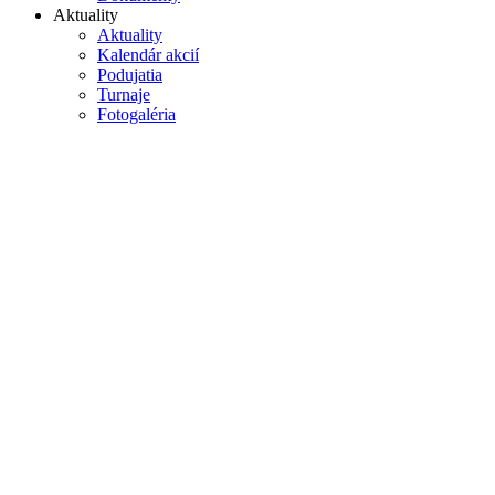
Aktuality
Aktuality
Kalendár akcií
Podujatia
Turnaje
Fotogaléria