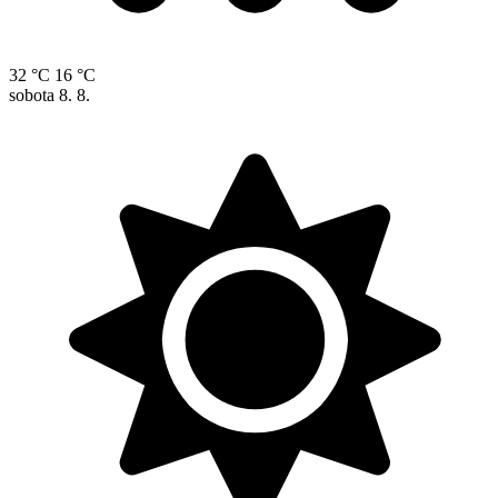
32 °C
16 °C
sobota
8. 8.