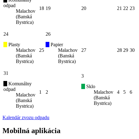
odpad
18
19
20
21
22
23
Malachov
(Banská
Bystrica)
24
26
Plasty
Papier
Malachov
25
Malachov
27
28
29
30
(Banská
(Banská
Bystrica)
Bystrica)
31
3
Komunálny
Sklo
odpad
1
2
Malachov
4
5
6
Malachov
(Banská
(Banská
Bystrica)
Bystrica)
Kalendár zvozu odpadu
Mobilná aplikácia