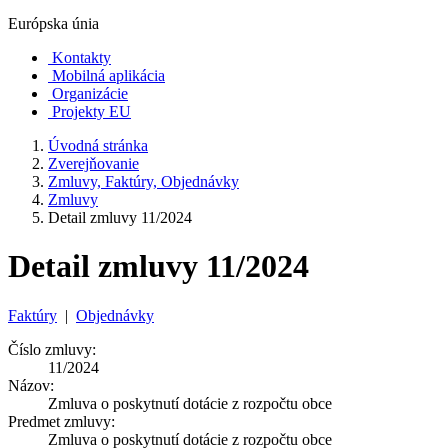
Európska únia
Kontakty
Mobilná aplikácia
Organizácie
Projekty EU
Úvodná stránka
Zverejňovanie
Zmluvy, Faktúry, Objednávky
Zmluvy
Detail zmluvy 11/2024
Detail zmluvy 11/2024
Faktúry
|
Objednávky
Číslo zmluvy:
11/2024
Názov:
Zmluva o poskytnutí dotácie z rozpočtu obce
Predmet zmluvy:
Zmluva o poskytnutí dotácie z rozpočtu obce