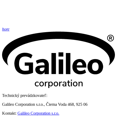
hore
Technický prevádzkovateľ:
Galileo Corporation s.r.o., Čierna Voda 468, 925 06
Kontakt:
Galileo Corporation s.r.o.