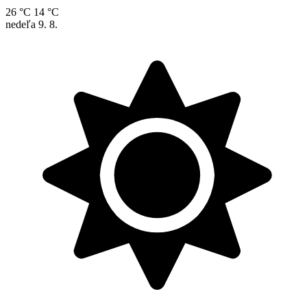
26 °C
14 °C
nedeľa
9. 8.