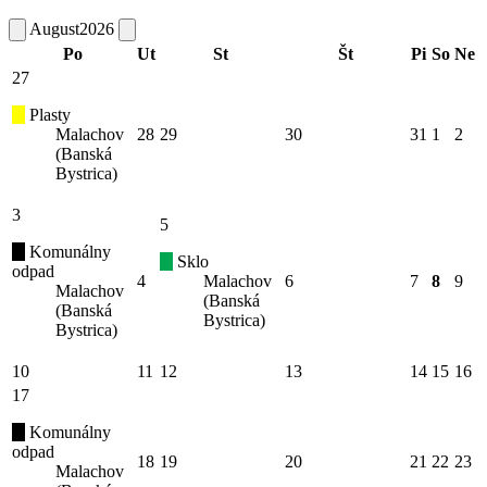
August
2026
Po
Ut
St
Št
Pi
So
Ne
27
Plasty
Malachov
28
29
30
31
1
2
(Banská
Bystrica)
3
5
Komunálny
Sklo
odpad
4
Malachov
6
7
8
9
Malachov
(Banská
(Banská
Bystrica)
Bystrica)
10
11
12
13
14
15
16
17
Komunálny
odpad
18
19
20
21
22
23
Malachov