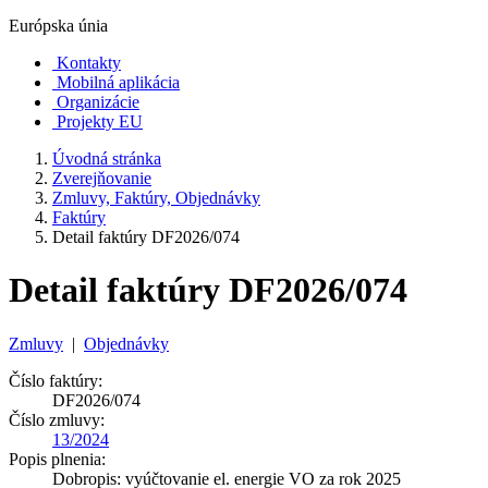
Európska únia
Kontakty
Mobilná aplikácia
Organizácie
Projekty EU
Úvodná stránka
Zverejňovanie
Zmluvy, Faktúry, Objednávky
Faktúry
Detail faktúry DF2026/074
Detail faktúry DF2026/074
Zmluvy
|
Objednávky
Číslo faktúry:
DF2026/074
Číslo zmluvy:
13/2024
Popis plnenia:
Dobropis: vyúčtovanie el. energie VO za rok 2025