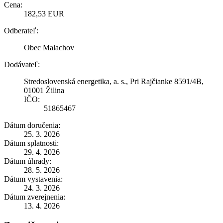
Cena:
182,53 EUR
Odberateľ:
Obec Malachov
Dodávateľ:
Stredoslovenská energetika, a. s., Pri Rajčianke 8591/4B,
01001 Žilina
IČO:
51865467
Dátum doručenia:
25. 3. 2026
Dátum splatnosti:
29. 4. 2026
Dátum úhrady:
28. 5. 2026
Dátum vystavenia:
24. 3. 2026
Dátum zverejnenia:
13. 4. 2026