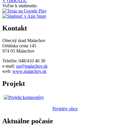
V OBRAZE.
Voľne k stiahnutiu:
Kontakt
Obecný úrad Malachov
Ortútska cesta 145
974 05 Malachov
Telefón: 048/410 40 30
e-mail:
ou@malachov.sk
web:
www.malachov.sk
Projekt
Projekty obce
Aktuálne počasie