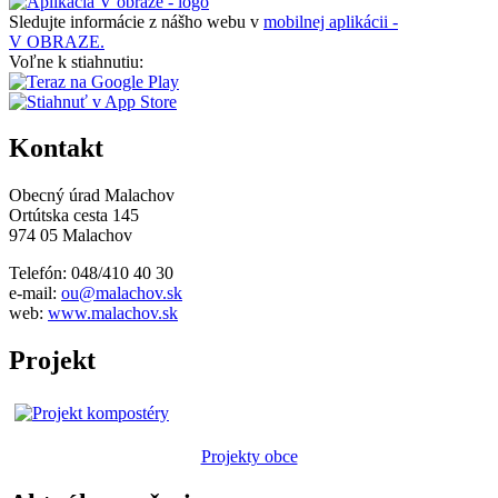
Sledujte informácie z nášho webu v
mobilnej aplikácii -
V OBRAZE.
Voľne k stiahnutiu:
Kontakt
Obecný úrad Malachov
Ortútska cesta 145
974 05 Malachov
Telefón: 048/410 40 30
e-mail:
ou@malachov.sk
web:
www.malachov.sk
Projekt
Projekty obce