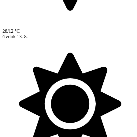
28/12 °C
štvrtok
13. 8.