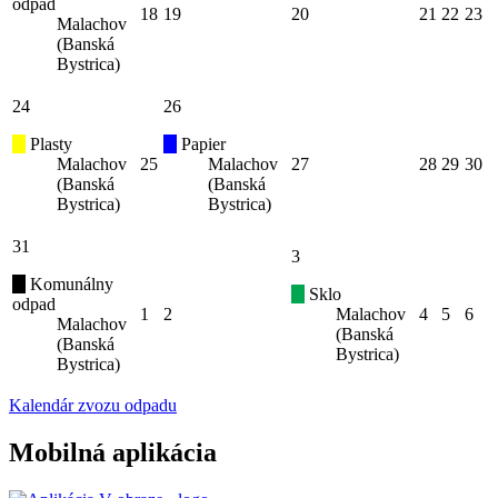
odpad
18
19
20
21
22
23
Malachov
(Banská
Bystrica)
24
26
Plasty
Papier
Malachov
25
Malachov
27
28
29
30
(Banská
(Banská
Bystrica)
Bystrica)
31
3
Komunálny
Sklo
odpad
1
2
Malachov
4
5
6
Malachov
(Banská
(Banská
Bystrica)
Bystrica)
Kalendár zvozu odpadu
Mobilná aplikácia