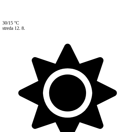
30/15 °C
streda
12. 8.