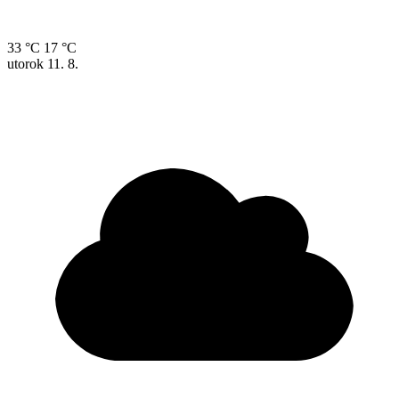
33 °C
17 °C
utorok
11. 8.