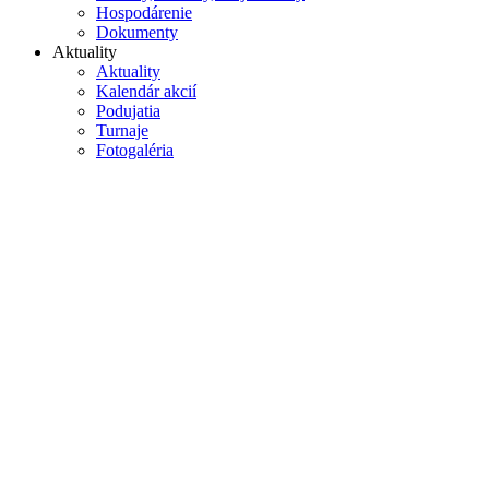
Hospodárenie
Dokumenty
Aktuality
Aktuality
Kalendár akcií
Podujatia
Turnaje
Fotogaléria