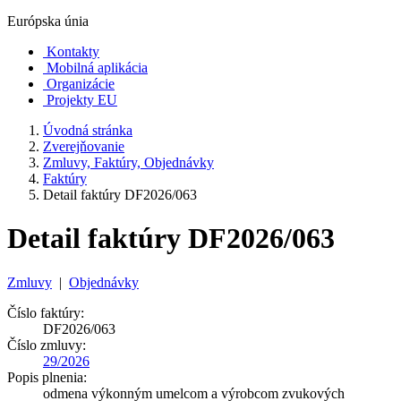
Európska únia
Kontakty
Mobilná aplikácia
Organizácie
Projekty EU
Úvodná stránka
Zverejňovanie
Zmluvy, Faktúry, Objednávky
Faktúry
Detail faktúry DF2026/063
Detail faktúry DF2026/063
Zmluvy
|
Objednávky
Číslo faktúry:
DF2026/063
Číslo zmluvy:
29/2026
Popis plnenia:
odmena výkonným umelcom a výrobcom zvukových