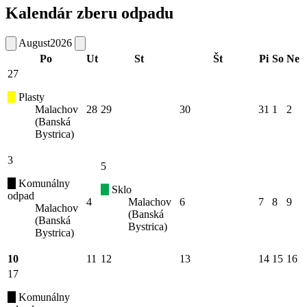
Kalendár zberu odpadu
August
2026
Po
Ut
St
Št
Pi
So
Ne
27
Plasty
Malachov
28
29
30
31
1
2
(Banská
Bystrica)
3
5
Komunálny
Sklo
odpad
4
Malachov
6
7
8
9
Malachov
(Banská
(Banská
Bystrica)
Bystrica)
10
11
12
13
14
15
16
17
Komunálny