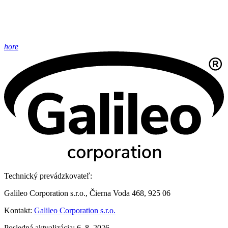
hore
Technický prevádzkovateľ:
Galileo Corporation s.r.o., Čierna Voda 468, 925 06
Kontakt:
Galileo Corporation s.r.o.
Posledná aktualizácia: 6. 8. 2026