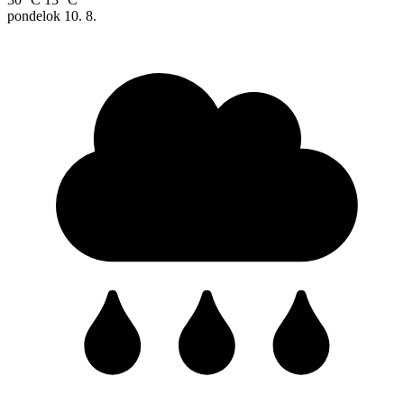
pondelok
10. 8.