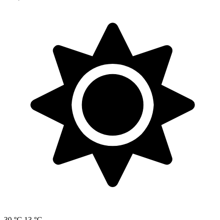
30 °C
13 °C