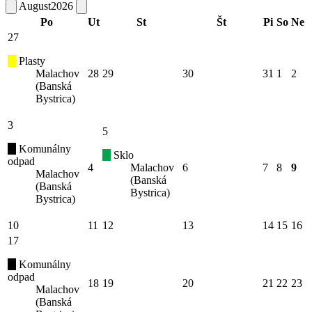
August
2026
Po
Ut
St
Št
Pi
So
Ne
27
Plasty
Malachov
28
29
30
31
1
2
(Banská
Bystrica)
3
5
Komunálny
Sklo
odpad
4
Malachov
6
7
8
9
Malachov
(Banská
(Banská
Bystrica)
Bystrica)
10
11
12
13
14
15
16
17
Komunálny
odpad
18
19
20
21
22
23
Malachov
(Banská