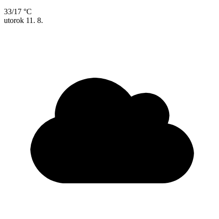
33/17 °C
utorok
11. 8.