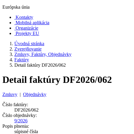
Európska únia
Kontakty
Mobilná aplikácia
Organizácie
Projekty EU
Úvodná stránka
Zverejňovanie
Zmluvy, Faktúry, Objednávky
Faktúry
Detail faktúry DF2026/062
Detail faktúry DF2026/062
Zmluvy
|
Objednávky
Číslo faktúry:
DF2026/062
Číslo objednávky:
9/2026
Popis plnenia:
súpisné čísla