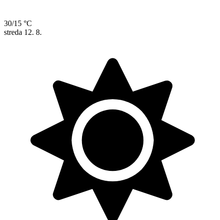
30/15 °C
streda
12. 8.