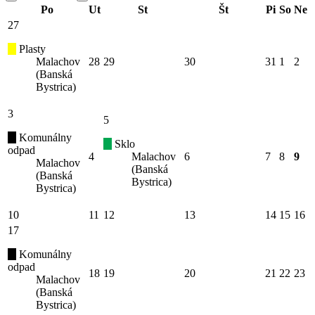
Po
Ut
St
Št
Pi
So
Ne
27
Plasty
Malachov
28
29
30
31
1
2
(Banská
Bystrica)
3
5
Komunálny
Sklo
odpad
4
Malachov
6
7
8
9
Malachov
(Banská
(Banská
Bystrica)
Bystrica)
10
11
12
13
14
15
16
17
Komunálny
odpad
18
19
20
21
22
23
Malachov
(Banská
Bystrica)