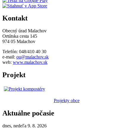
Kontakt
Obecný úrad Malachov
Ortútska cesta 145
974 05 Malachov
Telefón: 048/410 40 30
e-mail:
ou@malachov.sk
web:
www.malachov.sk
Projekt
Projekty obce
Aktuálne počasie
dnes, nedeľa 9. 8. 2026