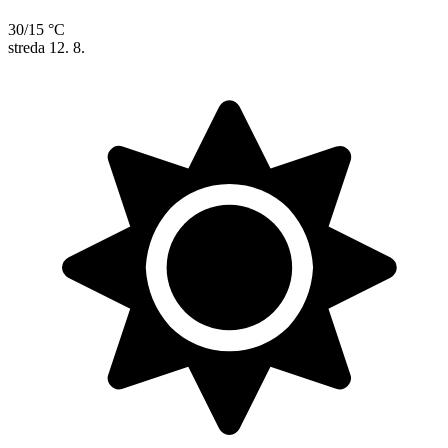
30/15 °C
streda
12. 8.