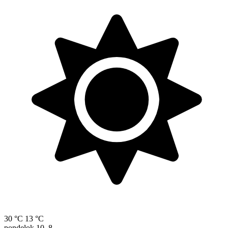
30 °C
13 °C
pondelok
10. 8.