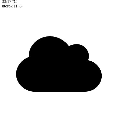
33/17 °C
utorok
11. 8.