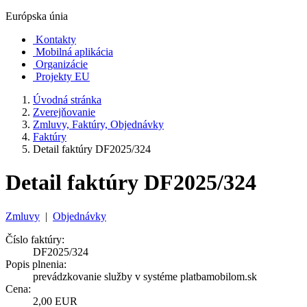
Európska únia
Kontakty
Mobilná aplikácia
Organizácie
Projekty EU
Úvodná stránka
Zverejňovanie
Zmluvy, Faktúry, Objednávky
Faktúry
Detail faktúry DF2025/324
Detail faktúry DF2025/324
Zmluvy
|
Objednávky
Číslo faktúry:
DF2025/324
Popis plnenia:
prevádzkovanie služby v systéme platbamobilom.sk
Cena:
2,00 EUR