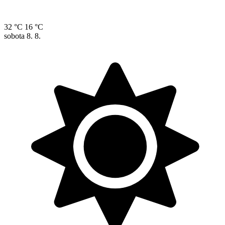
32 °C
16 °C
sobota
8. 8.