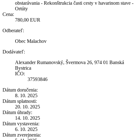
obstarávania - Rekonštrukcia časti cesty v havarinom stave -
Ortúty
Cena:
780,00 EUR
Odberateľ:
Obec Malachov
Dodávateľ:
Alexander Rumanovský, Švermova 26, 974 01 Banská
Bystrica
IČO:
37593846
Dátum doručenia:
8. 10. 2025
Dátum splatnosti:
20. 10. 2025
Dátum úhrady:
14. 10. 2025
Dátum vystavenia:
6. 10. 2025
Dátum zverejnenia: