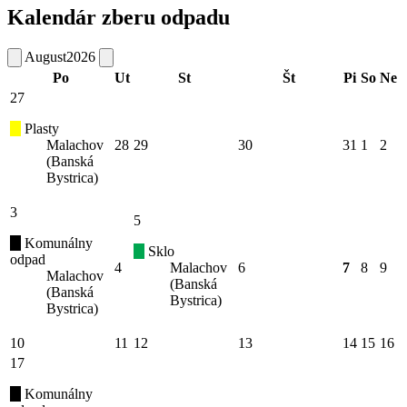
Kalendár zberu odpadu
August
2026
Po
Ut
St
Št
Pi
So
Ne
27
Plasty
Malachov
28
29
30
31
1
2
(Banská
Bystrica)
3
5
Komunálny
Sklo
odpad
4
Malachov
6
7
8
9
Malachov
(Banská
(Banská
Bystrica)
Bystrica)
10
11
12
13
14
15
16
17
Komunálny