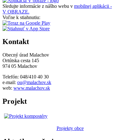
Sledujte informácie z nášho webu v
mobilnej aplikácii -
V OBRAZE.
Voľne k stiahnutiu:
Kontakt
Obecný úrad Malachov
Ortútska cesta 145
974 05 Malachov
Telefón: 048/410 40 30
e-mail:
ou@malachov.sk
web:
www.malachov.sk
Projekt
Projekty obce