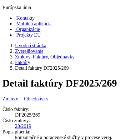
Európska únia
Kontakty
Mobilná aplikácia
Organizácie
Projekty EU
Úvodná stránka
Zverejňovanie
Zmluvy, Faktúry, Objednávky
Faktúry
Detail faktúry DF2025/269
Detail faktúry DF2025/269
Zmluvy
|
Objednávky
Číslo faktúry:
DF2025/269
Číslo zmluvy:
28/2019
Popis plnenia:
konzultačné a poradenské služby v procese verej.