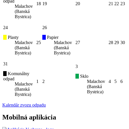
odpad
18
19
20
21
22
23
Malachov
(Banská
Bystrica)
24
26
Plasty
Papier
Malachov
25
Malachov
27
28
29
30
(Banská
(Banská
Bystrica)
Bystrica)
31
3
Komunálny
Sklo
odpad
1
2
Malachov
4
5
6
Malachov
(Banská
(Banská
Bystrica)
Bystrica)
Kalendár zvozu odpadu
Mobilná aplikácia