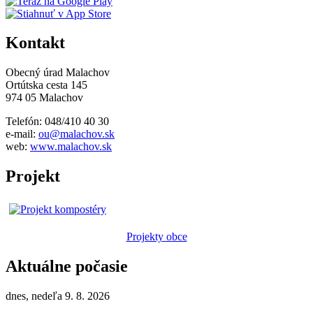
Kontakt
Obecný úrad Malachov
Ortútska cesta 145
974 05 Malachov
Telefón: 048/410 40 30
e-mail:
ou@malachov.sk
web:
www.malachov.sk
Projekt
Projekty obce
Aktuálne počasie
dnes, nedeľa 9. 8. 2026