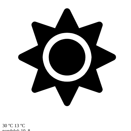
30 °C
13 °C
pondelok
10. 8.