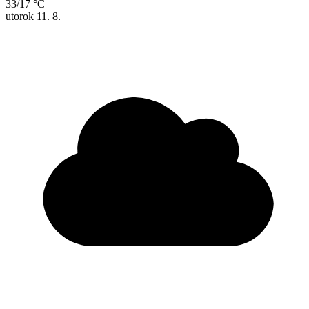
33/17 °C
utorok
11. 8.