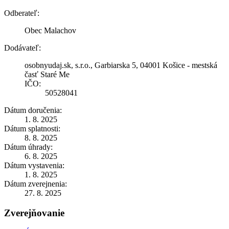
Odberateľ:
Obec Malachov
Dodávateľ:
osobnyudaj.sk, s.r.o., Garbiarska 5, 04001 Košice - mestská
časť Staré Me
IČO:
50528041
Dátum doručenia:
1. 8. 2025
Dátum splatnosti:
8. 8. 2025
Dátum úhrady:
6. 8. 2025
Dátum vystavenia:
1. 8. 2025
Dátum zverejnenia:
27. 8. 2025
Zverejňovanie