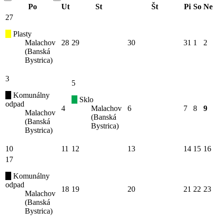
Po
Ut
St
Št
Pi
So
Ne
27
Plasty
Malachov
28
29
30
31
1
2
(Banská
Bystrica)
3
5
Komunálny
Sklo
odpad
4
Malachov
6
7
8
9
Malachov
(Banská
(Banská
Bystrica)
Bystrica)
10
11
12
13
14
15
16
17
Komunálny
odpad
18
19
20
21
22
23
Malachov
(Banská
Bystrica)