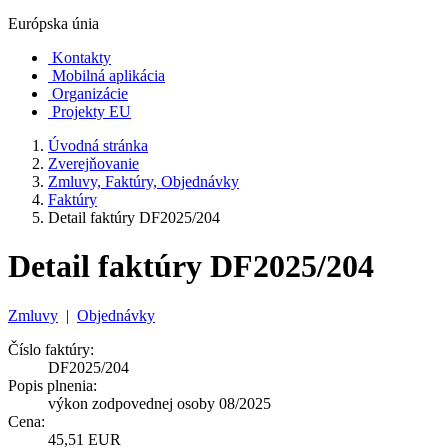
Európska únia
Kontakty
Mobilná aplikácia
Organizácie
Projekty EU
Úvodná stránka
Zverejňovanie
Zmluvy, Faktúry, Objednávky
Faktúry
Detail faktúry DF2025/204
Detail faktúry DF2025/204
Zmluvy
|
Objednávky
Číslo faktúry:
DF2025/204
Popis plnenia:
výkon zodpovednej osoby 08/2025
Cena:
45,51 EUR