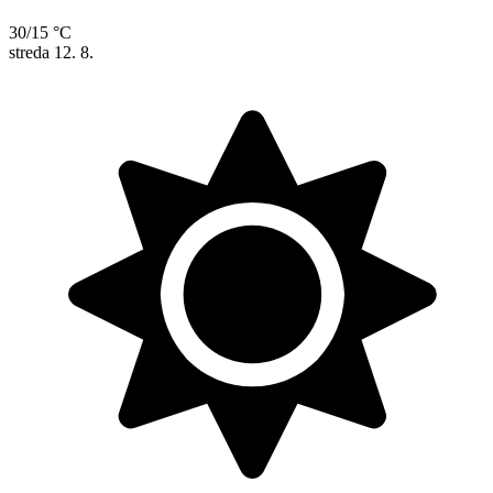
30/15 °C
streda
12. 8.