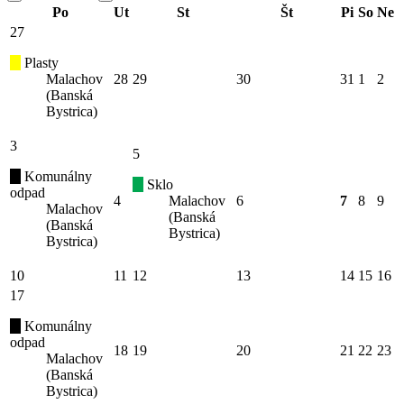
Po
Ut
St
Št
Pi
So
Ne
27
Plasty
Malachov
28
29
30
31
1
2
(Banská
Bystrica)
3
5
Komunálny
Sklo
odpad
4
Malachov
6
7
8
9
Malachov
(Banská
(Banská
Bystrica)
Bystrica)
10
11
12
13
14
15
16
17
Komunálny
odpad
18
19
20
21
22
23
Malachov
(Banská
Bystrica)