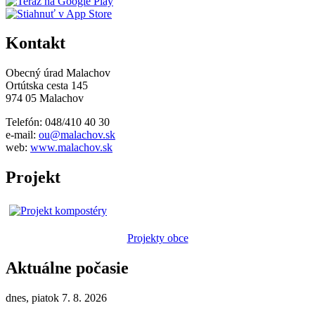
Kontakt
Obecný úrad Malachov
Ortútska cesta 145
974 05 Malachov
Telefón: 048/410 40 30
e-mail:
ou@malachov.sk
web:
www.malachov.sk
Projekt
Projekty obce
Aktuálne počasie
dnes, piatok 7. 8. 2026