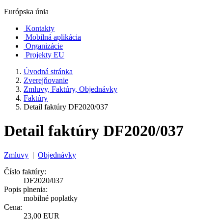
Európska únia
Kontakty
Mobilná aplikácia
Organizácie
Projekty EU
Úvodná stránka
Zverejňovanie
Zmluvy, Faktúry, Objednávky
Faktúry
Detail faktúry DF2020/037
Detail faktúry DF2020/037
Zmluvy
|
Objednávky
Číslo faktúry:
DF2020/037
Popis plnenia:
mobilné poplatky
Cena:
23,00 EUR