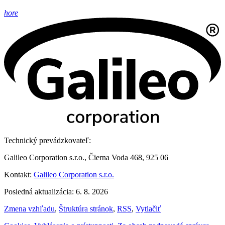
hore
Technický prevádzkovateľ:
Galileo Corporation s.r.o., Čierna Voda 468, 925 06
Kontakt:
Galileo Corporation s.r.o.
Posledná aktualizácia: 6. 8. 2026
Zmena vzhľadu
,
Štruktúra stránok
,
RSS
,
Vytlačiť