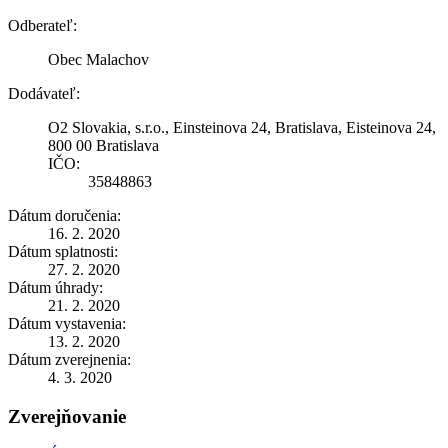
Odberateľ:
Obec Malachov
Dodávateľ:
O2 Slovakia, s.r.o., Einsteinova 24, Bratislava, Eisteinova 24,
800 00 Bratislava
IČO:
35848863
Dátum doručenia:
16. 2. 2020
Dátum splatnosti:
27. 2. 2020
Dátum úhrady:
21. 2. 2020
Dátum vystavenia:
13. 2. 2020
Dátum zverejnenia:
4. 3. 2020
Zverejňovanie