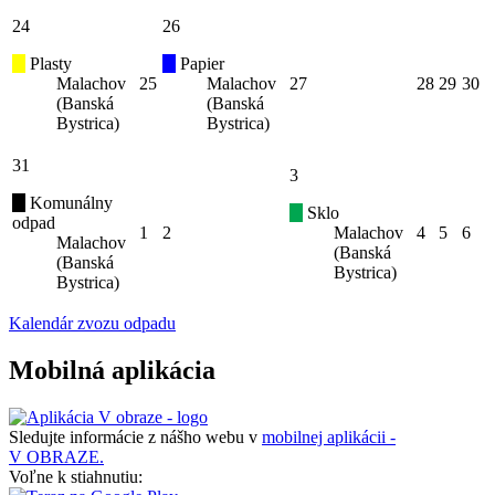
24
26
Plasty
Papier
Malachov
25
Malachov
27
28
29
30
(Banská
(Banská
Bystrica)
Bystrica)
31
3
Komunálny
Sklo
odpad
1
2
Malachov
4
5
6
Malachov
(Banská
(Banská
Bystrica)
Bystrica)
Kalendár zvozu odpadu
Mobilná aplikácia
Sledujte informácie z nášho webu v
mobilnej aplikácii -
V OBRAZE.
Voľne k stiahnutiu: