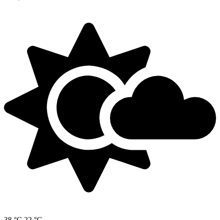
38 °C
22 °C