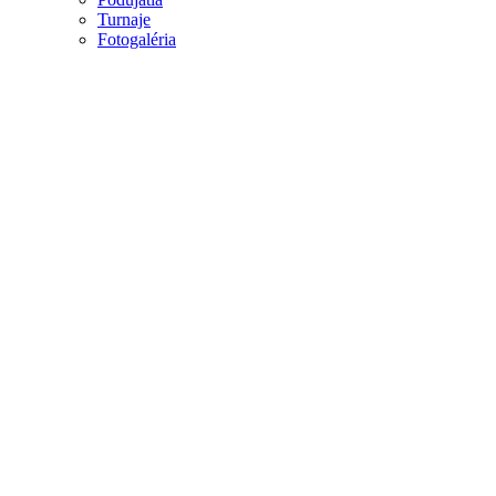
Turnaje
Fotogaléria