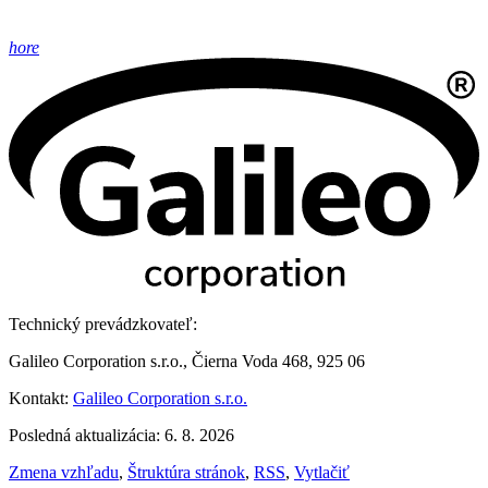
hore
Technický prevádzkovateľ:
Galileo Corporation s.r.o., Čierna Voda 468, 925 06
Kontakt:
Galileo Corporation s.r.o.
Posledná aktualizácia: 6. 8. 2026
Zmena vzhľadu
,
Štruktúra stránok
,
RSS
,
Vytlačiť