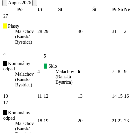
August
2026
Po
Ut
St
Št
Pi
So
Ne
27
Plasty
Malachov
28
29
30
31
1
2
(Banská
Bystrica)
3
5
Komunálny
Sklo
odpad
4
Malachov
6
7
8
9
Malachov
(Banská
(Banská
Bystrica)
Bystrica)
10
11
12
13
14
15
16
17
Komunálny
odpad
18
19
20
21
22
23
Malachov
(Banská