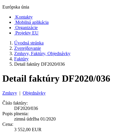
Európska únia
Kontakty
Mobilná aplikácia
Organizácie
Projekty EU
Úvodná stránka
Zverejňovanie
Zmluvy, Faktúry, Objednávky
Faktúry
Detail faktúry DF2020/036
Detail faktúry DF2020/036
Zmluvy
|
Objednávky
Číslo faktúry:
DF2020/036
Popis plnenia:
zimná údržba 01/2020
Cena:
3 552,00 EUR