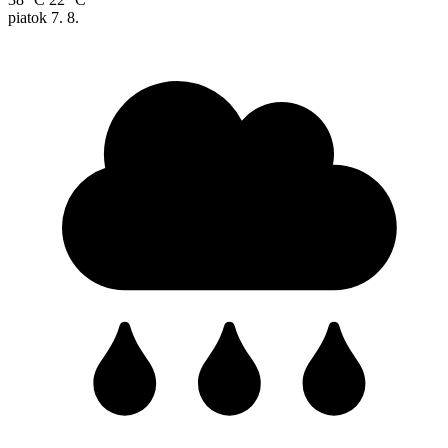
piatok
7. 8.