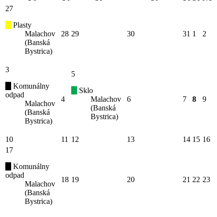
27
Plasty
Malachov
28
29
30
31
1
2
(Banská
Bystrica)
3
5
Komunálny
Sklo
odpad
4
Malachov
6
7
8
9
Malachov
(Banská
(Banská
Bystrica)
Bystrica)
10
11
12
13
14
15
16
17
Komunálny
odpad
18
19
20
21
22
23
Malachov
(Banská
Bystrica)