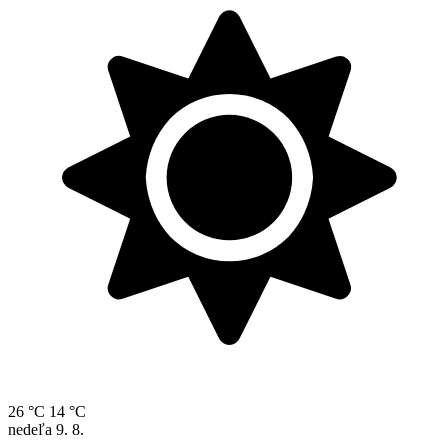
26 °C
14 °C
nedeľa
9. 8.