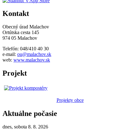
Kontakt
Obecný úrad Malachov
Ortútska cesta 145
974 05 Malachov
Telefón: 048/410 40 30
e-mail:
ou@malachov.sk
web:
www.malachov.sk
Projekt
Projekty obce
Aktuálne počasie
dnes, sobota 8. 8. 2026