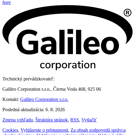
hore
Technický prevádzkovateľ:
Galileo Corporation s.r.o., Čierna Voda 468, 925 06
Kontakt:
Galileo Corporation s.r.o.
Posledná aktualizácia: 6. 8. 2026
Zmena vzhľadu
,
Štruktúra stránok
,
RSS
,
Vytlačiť
Cookies
,
Vyhlásenie o prístupnosti
,
Za obsah zodpovedá správca