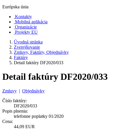
Európska únia
Kontakty
Mobilná aplikácia
Organizácie
Projekty EU
Úvodná stránka
Zverejňovanie
Zmluvy, Faktúry, Objednávky
Faktúry
Detail faktúry DF2020/033
Detail faktúry DF2020/033
Zmluvy
|
Objednávky
Číslo faktúry:
DF2020/033
Popis plnenia:
telefonne poplatky 01/2020
Cena:
44,09 EUR