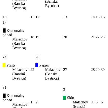
(Banská
(Banská
Bystrica)
Bystrica)
10
11
12
13
14
15
16
17
Komunálny
odpad
18
19
20
21
22
23
Malachov
(Banská
Bystrica)
24
26
Plasty
Papier
Malachov
25
Malachov
27
28
29
30
(Banská
(Banská
Bystrica)
Bystrica)
31
3
Komunálny
Sklo
odpad
1
2
Malachov
4
5
6
Malachov
(Banská