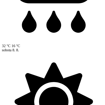
32 °C
16 °C
sobota
8. 8.