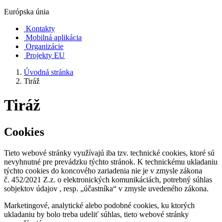
Európska únia
Kontakty
Mobilná aplikácia
Organizácie
Projekty EU
Úvodná stránka
Tiráž
Tiráž
Cookies
Tieto webové stránky využívajú iba tzv. technické cookies, ktoré sú
nevyhnutné pre prevádzku týchto stránok. K technickému ukladaniu
týchto cookies do koncového zariadenia nie je v zmysle zákona
č. 452/2021 Z.z. o elektronických komunikáciách, potrebný súhlas
sobjektov údajov , resp. „účastníka“ v zmysle uvedeného zákona.
Marketingové, analytické alebo podobné cookies, ku ktorých
ukladaniu by bolo treba udeliť súhlas, tieto webové stránky