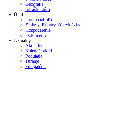
Geografia
Infraštruktúra
Úrad
Úradná tabuľa
Zmluvy, Faktúry, Objednávky
Hospodárenie
Dokumenty
Aktuality
Aktuality
Kalendár akcií
Podujatia
Turnaje
Fotogaléria