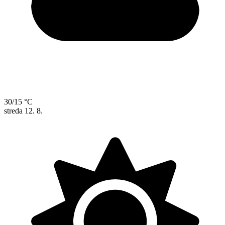
30/15 °C
streda
12. 8.