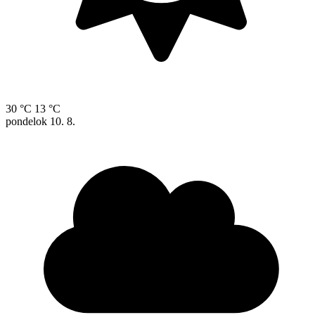
30 °C
13 °C
pondelok
10. 8.