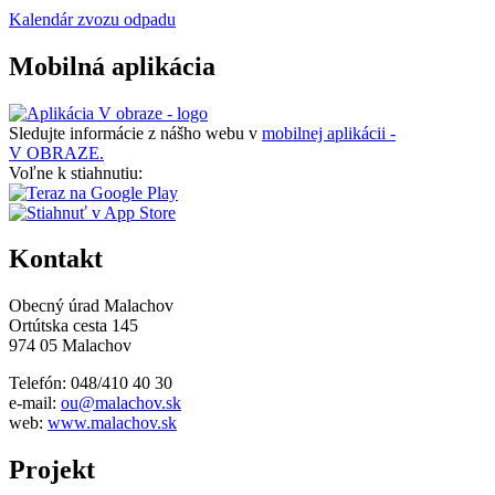
Kalendár zvozu odpadu
Mobilná aplikácia
Sledujte informácie z nášho webu v
mobilnej aplikácii -
V OBRAZE.
Voľne k stiahnutiu:
Kontakt
Obecný úrad Malachov
Ortútska cesta 145
974 05 Malachov
Telefón: 048/410 40 30
e-mail:
ou@malachov.sk
web:
www.malachov.sk
Projekt