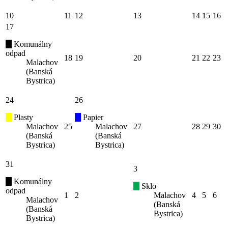
10
11
12
13
14
15
16
17
Komunálny
odpad
18
19
20
21
22
23
Malachov
(Banská
Bystrica)
24
26
Plasty
Papier
Malachov
25
Malachov
27
28
29
30
(Banská
(Banská
Bystrica)
Bystrica)
31
3
Komunálny
Sklo
odpad
1
2
Malachov
4
5
6
Malachov
(Banská
(Banská
Bystrica)
Bystrica)