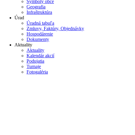
Symboly obce
Geografia
Infraštruktúra
Úrad
Úradná tabuľa
Zmluvy, Faktúry, Objednávky
Hospodárenie
Dokumenty
Aktuality
Aktuality
Kalendár akcií
Podujatia
Turnaje
Fotogaléria