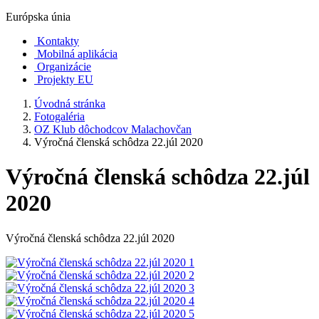
Európska únia
Kontakty
Mobilná aplikácia
Organizácie
Projekty EU
Úvodná stránka
Fotogaléria
OZ Klub dôchodcov Malachovčan
Výročná členská schôdza 22.júl 2020
Výročná členská schôdza 22.júl
2020
Výročná členská schôdza 22.júl 2020