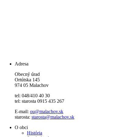
Adresa
Obecný úrad
Ortútska 145
974 05 Malachov
tel: 048/410 40 30
tel: starosta 0915 435 267
E-mail:
ou@malachov.sk
starosta:
starosta@malachov.sk
O obci
História