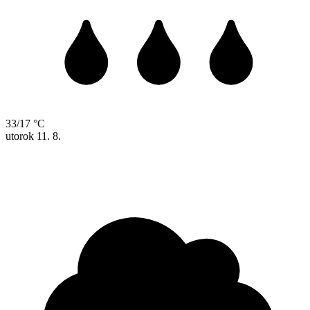
33/17 °C
utorok
11. 8.