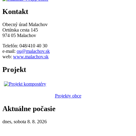
Kontakt
Obecný úrad Malachov
Ortútska cesta 145
974 05 Malachov
Telefón: 048/410 40 30
e-mail:
ou@malachov.sk
web:
www.malachov.sk
Projekt
Projekty obce
Aktuálne počasie
dnes, sobota 8. 8. 2026