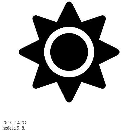
26 °C
14 °C
nedeľa
9. 8.