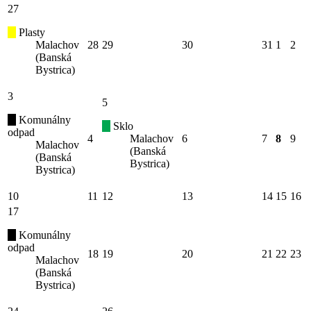
27
Plasty
Malachov
28
29
30
31
1
2
(Banská
Bystrica)
3
5
Komunálny
Sklo
odpad
4
Malachov
6
7
8
9
Malachov
(Banská
(Banská
Bystrica)
Bystrica)
10
11
12
13
14
15
16
17
Komunálny
odpad
18
19
20
21
22
23
Malachov
(Banská
Bystrica)