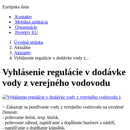
Európska únia
Kontakty
Mobilná aplikácia
Organizácie
Projekty EU
Úvodná stránka
Aktuálne
Aktuality
Vyhlásenie regulácie v dodávke vody z...
Vyhlásenie regulácie v dodávke
vody z verejného vodovodu
> Zakazuje sa používanie vody z verejného vodovodu na uvedené
činnosti:
- polievanie ihrísk, resp. klzísk,
- polievanie záhrad, napúšťanie a dopĺňanie bazénov a nádrží,
- napúšťanie a dopĺňanie kúpalísk,